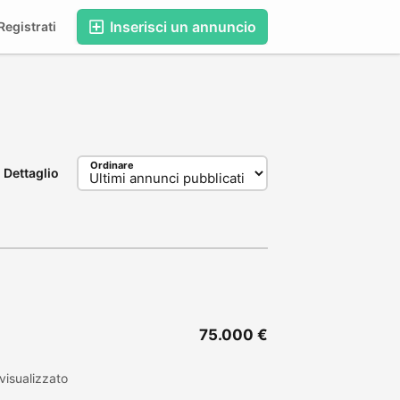
Inserisci un annuncio
egistrati
Ordinare
Dettaglio
75.000 €
visualizzato