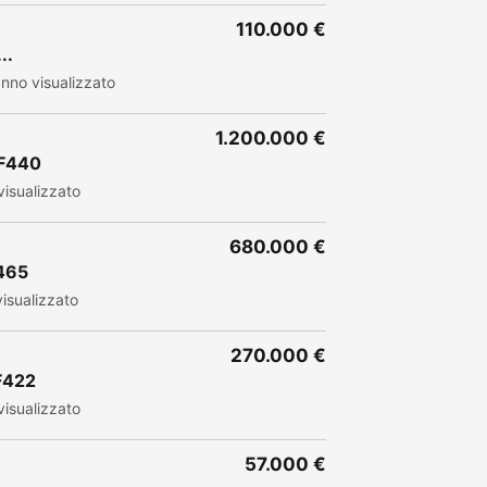
110.000 €
..
nno visualizzato
1.200.000 €
 F440
isualizzato
680.000 €
F465
isualizzato
270.000 €
F422
isualizzato
57.000 €