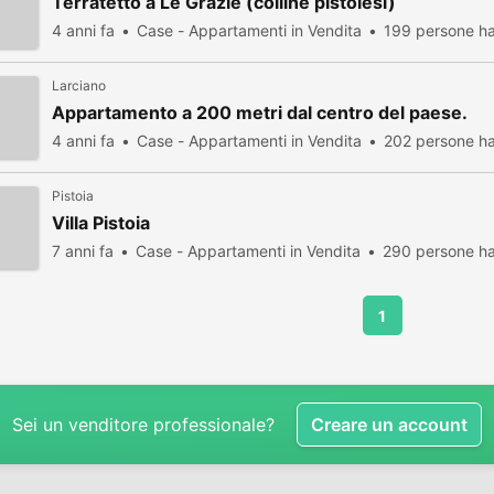
Terratetto a Le Grazie (colline pistoiesi)
4 anni fa
Case - Appartamenti in Vendita
199 persone ha
Larciano
Appartamento a 200 metri dal centro del paese.
4 anni fa
Case - Appartamenti in Vendita
202 persone ha
Pistoia
Villa Pistoia
7 anni fa
Case - Appartamenti in Vendita
290 persone ha
1
Sei un venditore professionale?
Creare un account