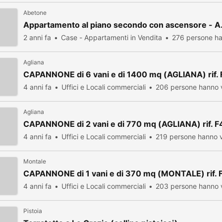
Abetone
Appartamento al piano secondo con ascensore - A.
2 anni fa
Case - Appartamenti in Vendita
276 persone ha
Agliana
CAPANNONE di 6 vani e di 1400 mq (AGLIANA) rif.
4 anni fa
Uffici e Locali commerciali
206 persone hanno v
Agliana
CAPANNONE di 2 vani e di 770 mq (AGLIANA) rif. 
4 anni fa
Uffici e Locali commerciali
219 persone hanno v
Montale
CAPANNONE di 1 vani e di 370 mq (MONTALE) rif. 
4 anni fa
Uffici e Locali commerciali
203 persone hanno v
Pistoia