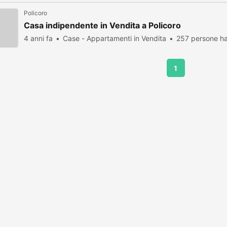
Policoro
Casa indipendente in Vendita a Policoro
4 anni fa
Case - Appartamenti in Vendita
257 persone ha
1