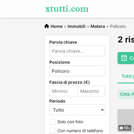
Home
>
Immobili
>
Matera
>
Policoro
2 ri
Parola chiave
C
Posizione
Tutti 
Fascia di prezzo (€)
Città: 
Periodo
Solo con foto
10
Con numero di telefono