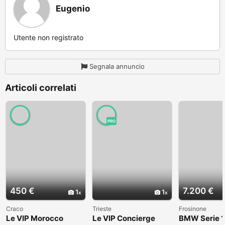
Eugenio
Utente non registrato
Segnala annuncio
Articoli correlati
PRO
450 €
7.200 €
1
1
Craco
Trieste
Frosinone
Le VIP Morocco
Le VIP Concierge
BMW Serie 1