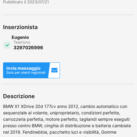
Pubblicato il 2023/07/21
Inserzionista
Eugenio
Telefono
3297026996
Invia messaggio
Solo per utenti registrati
Descrizione
BMW X1 XDrive 20d 177cv anno 2012, cambio automatico con
sequenziale al volante, uniproprietario, condizioni perfette,
carrozzeria perfetta, motore perfetto, tagliandi sempre eseguiti
presso centro BMW, cinghia di distribuzione e batteria cambiate
nel 2019. Fendinebbia, pacchetto luci e visibilità, Gomme