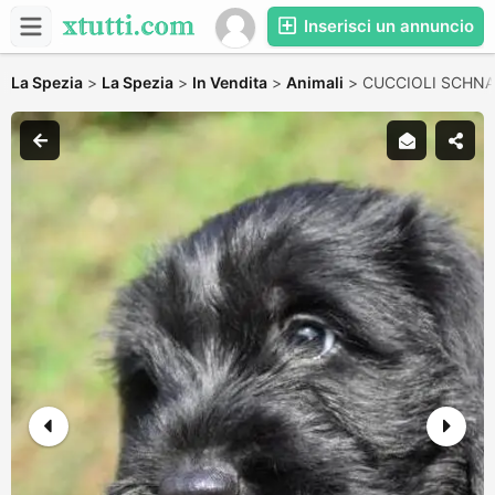
Inserisci un annuncio
La Spezia
>
La Spezia
>
In Vendita
>
Animali
>
CUCCIOLI SCHNA