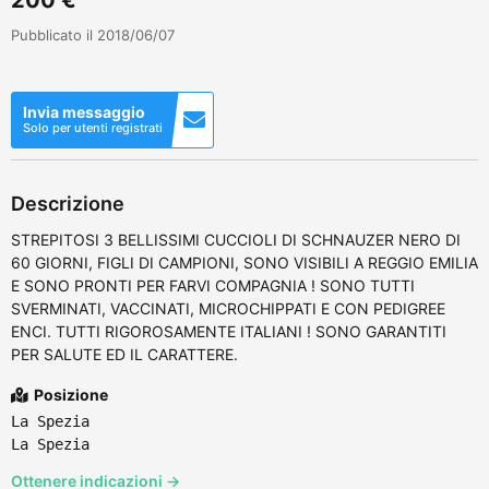
Pubblicato il 2018/06/07
Invia messaggio
Solo per utenti registrati
Descrizione
STREPITOSI 3 BELLISSIMI CUCCIOLI DI SCHNAUZER NERO DI
60 GIORNI, FIGLI DI CAMPIONI, SONO VISIBILI A REGGIO EMILIA
E SONO PRONTI PER FARVI COMPAGNIA ! SONO TUTTI
SVERMINATI, VACCINATI, MICROCHIPPATI E CON PEDIGREE
ENCI. TUTTI RIGOROSAMENTE ITALIANI ! SONO GARANTITI
PER SALUTE ED IL CARATTERE.
Posizione
La Spezia
La Spezia
Ottenere indicazioni →