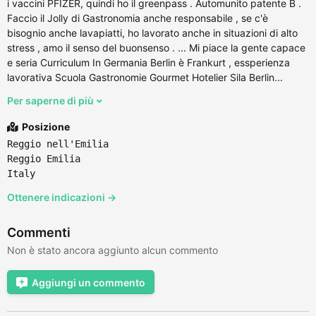
i vaccini PFIZER, quindi ho il greenpass . Automunito patente B .
Faccio il Jolly di Gastronomia anche responsabile , se c'è
bisognio anche lavapiatti, ho lavorato anche in situazioni di alto
stress , amo il senso del buonsenso . ... Mi piace la gente capace
e seria Curriculum In Germania Berlin è Frankurt , essperienza
lavorativa Scuola Gastronomie Gourmet Hotelier Sila Berlin...
Per saperne di più
Posizione
Reggio nell'Emilia
Reggio Emilia
Italy
Ottenere indicazioni →
Commenti
Non è stato ancora aggiunto alcun commento
Aggiungi un commento