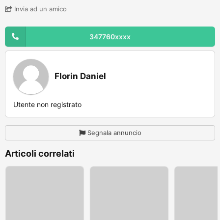
Invia ad un amico
347760xxxx
Florin Daniel
Utente non registrato
Segnala annuncio
Articoli correlati