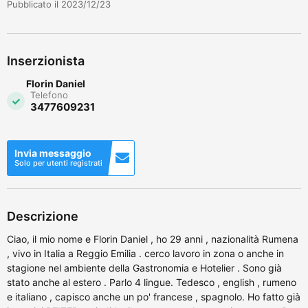
Pubblicato il 2023/12/23
Inserzionista
Florin Daniel
Telefono
3477609231
Invia messaggio
Solo per utenti registrati
Descrizione
Ciao, il mio nome e Florin Daniel , ho 29 anni , nazionalità Rumena
, vivo in Italia a Reggio Emilia . cerco lavoro in zona o anche in
stagione nel ambiente della Gastronomia e Hotelier . Sono già
stato anche al estero . Parlo 4 lingue. Tedesco , english , rumeno
e italiano , capisco anche un po' francese , spagnolo. Ho fatto già