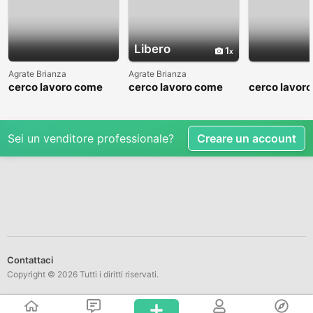
Libero
1
Agrate Brianza
Agrate Brianza
cerco lavoro come
cerco lavoro come
cerco lavor
fattorino
commesso addetto
fattorino
reparti
Sei un venditore professionale?
Creare un account
Contattaci
Copyright © 2026 Tutti i diritti riservati.