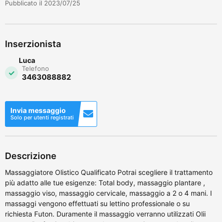
Pubblicato il 2023/07/25
Inserzionista
Luca
Telefono
3463088882
Invia messaggio
Solo per utenti registrati
Descrizione
Massaggiatore Olistico Qualificato Potrai scegliere il trattamento
più adatto alle tue esigenze: Total body, massaggio plantare ,
massaggio viso, massaggio cervicale, massaggio a 2 o 4 mani. I
massaggi vengono effettuati su lettino professionale o su
richiesta Futon. Duramente il massaggio verranno utilizzati Olii