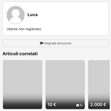
Luca
Utente non registrato
Segnala annuncio
Articoli correlati
10 €
2.000 €
1