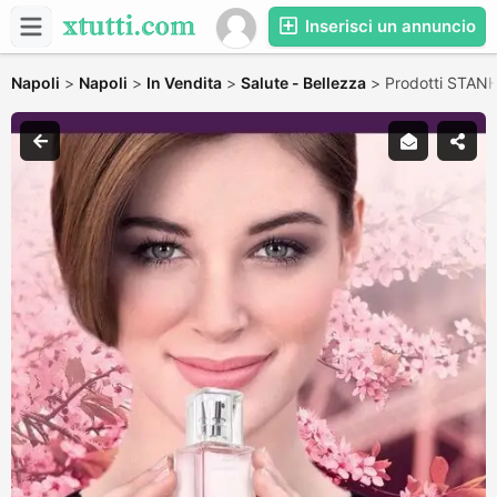
Inserisci un annuncio
Napoli
>
Napoli
>
In Vendita
>
Salute - Bellezza
>
Prodotti STANH