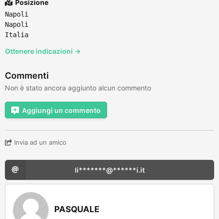
Posizione
Napoli
Napoli
Italia
Ottenere indicazioni →
Commenti
Non è stato ancora aggiunto alcun commento
Aggiungi un commento
Invia ad un amico
li*******@******i.it
PASQUALE