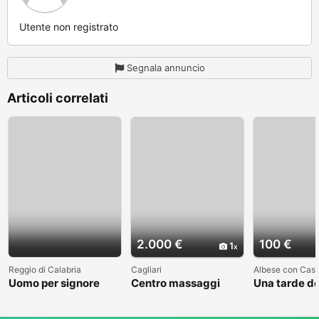
Utente non registrato
Segnala annuncio
Articoli correlati
2.000 €
100 €
1
Reggio di Calabria
Cagliari
Albese con Cas
Uomo per signore
Centro massaggi
Una tarde de
ricerca
massaggiatore/trice