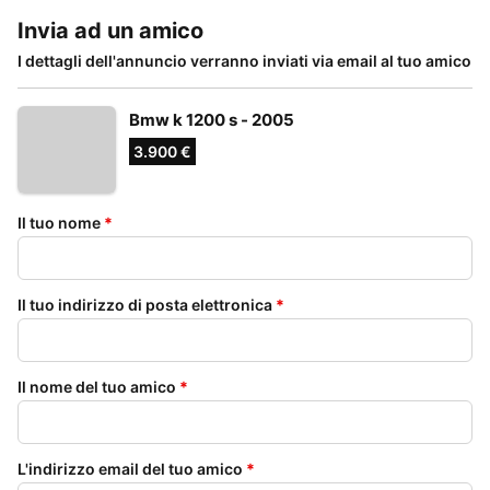
Invia ad un amico
I dettagli dell'annuncio verranno inviati via email al tuo amico
Bmw k 1200 s - 2005
3.900 €
Il tuo nome
*
Il tuo indirizzo di posta elettronica
*
Il nome del tuo amico
*
L'indirizzo email del tuo amico
*