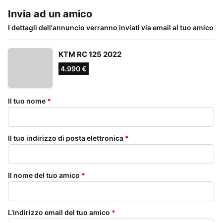
Invia ad un amico
I dettagli dell'annuncio verranno inviati via email al tuo amico
KTM RC 125 2022
4.990 €
Il tuo nome
*
Il tuo indirizzo di posta elettronica
*
Il nome del tuo amico
*
L'indirizzo email del tuo amico
*