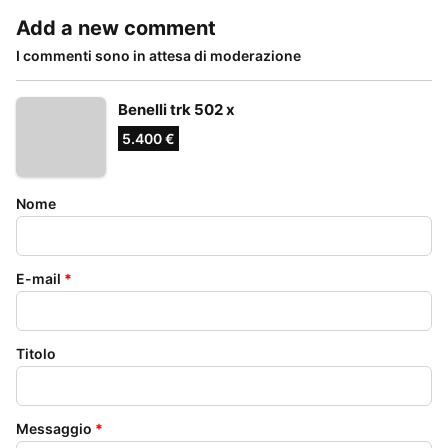
Add a new comment
I commenti sono in attesa di moderazione
Benelli trk 502 x
5.400 €
Nome
E-mail
*
Titolo
Messaggio
*