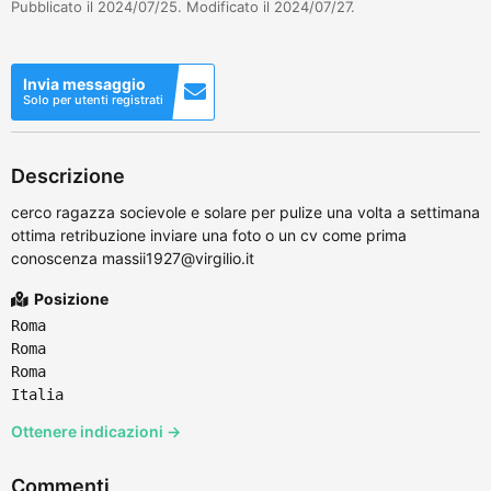
Pubblicato il 2024/07/25. Modificato il 2024/07/27.
Invia messaggio
Solo per utenti registrati
Descrizione
cerco ragazza socievole e solare per pulize una volta a settimana
ottima retribuzione inviare una foto o un cv come prima
conoscenza massii1927@virgilio.it
Posizione
Roma
Roma
Roma
Italia
Ottenere indicazioni →
Commenti