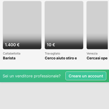
1.400 €
10 €
Caltabellotta
Travagliato
Venezia
Barista
Cerco aiuto stiro e
Cercasi oper
mestieri
cantiere nav
Venezia
Sei un venditore professionale?
Creare un account