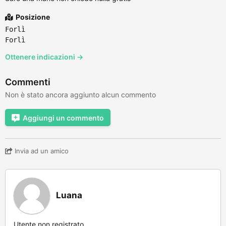
Posizione
Forlì
Forlì
Ottenere indicazioni →
Commenti
Non è stato ancora aggiunto alcun commento
Aggiungi un commento
Invia ad un amico
Luana
Utente non registrato