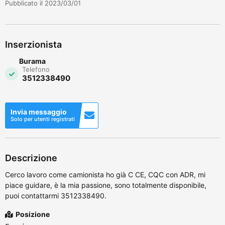
Pubblicato il 2023/03/01
Inserzionista
Burama
Telefono
3512338490
Invia messaggio
Solo per utenti registrati
Descrizione
Cerco lavoro come camionista ho già C CE, CQC con ADR, mi
piace guidare, è la mia passione, sono totalmente disponibile,
puoi contattarmi 3512338490.
Posizione