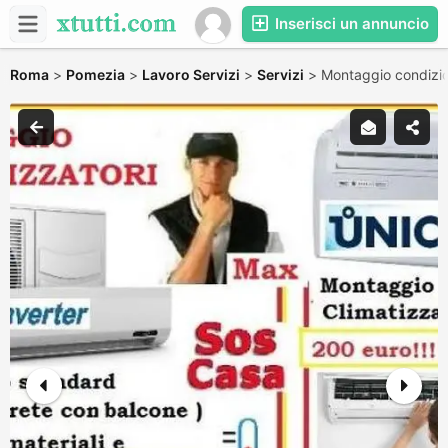
Inserisci un annuncio
Roma
>
Pomezia
>
Lavoro Servizi
>
Servizi
>
Montaggio condizi