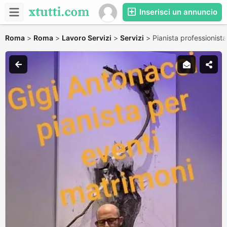
Inserisci un annuncio
Roma
>
Roma
>
Lavoro Servizi
>
Servizi
>
Pianista professionist