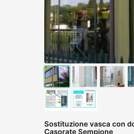
Sostituzione vasca con do
Casorate Sempione