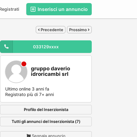
Inserisci un annuncio
egistrati
Precedente
Prossimo
033129xxxx
gruppo daverio
idroricambi srl
Ultimo online 3 anni fa
Registrato più di 7+ anni
Profilo del Inserzionista
Tutti gli annunci del Inserzionista (7)
Segnala annuncio