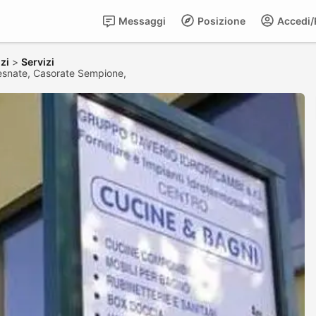
Messaggi
Posizione
Accedi/R
zi
>
Servizi
Besnate, Casorate Sempione,