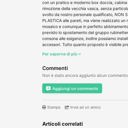
con un pratico e moderno box doccia, cabina d
rimozione della vecchia vasca, senza particolari
svolto da nostro personale qualificato, NO
PLASTICA alle pareti, ma viene realizzato un ri
mosaico e comunque in perfetto abbinamento 
previsto lo spostamento del gruppo rubinetteri
consona alle esigenze, inoltre possiamo installa
accessori. Tutto quanto proposto è visibile pre
Per saperne di più
Commenti
Non è stato ancora aggiunto alcun commento
Aggiungi un commento
Stampa
Invia ad un amico
Articoli correlati