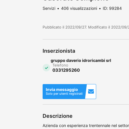
Servizi
406 visualizzazioni
ID: 99284
Pubblicato il 2022/09/27. Modificato il 2022/09/
Inserzionista
gruppo daverio idroricambi srl
Telefono
0331295260
Invia messaggio
Solo per utenti registrati
Descrizione
Azienda con esperienza trentennale nel settor