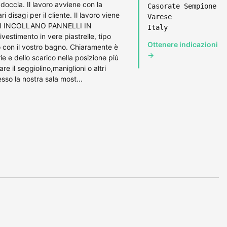
occia. Il lavoro avviene con la
Casorate Sempione
 disagi per il cliente. Il lavoro viene
Varese
N SI INCOLLANO PANNELLI IN
Italy
vestimento in vere piastrelle, tipo
Ottenere indicazioni
con il vostro bagno. Chiaramente è
→
e e dello scarico nella posizione più
re il seggiolino,maniglioni o altri
sso la nostra sala most...