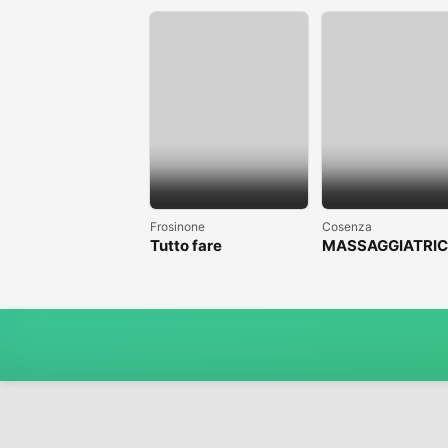
Frosinone
Cosenza
Tutto fare
MASSAGGIATRIC
PROFESSIONALE
COSENZA CLIC