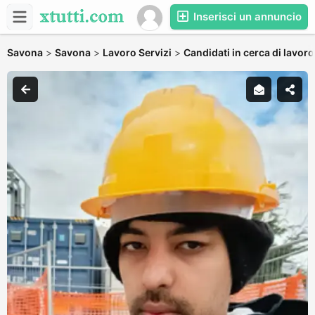
Inserisci un annuncio
Savona
>
Savona
>
Lavoro Servizi
>
Candidati in cerca di lavoro