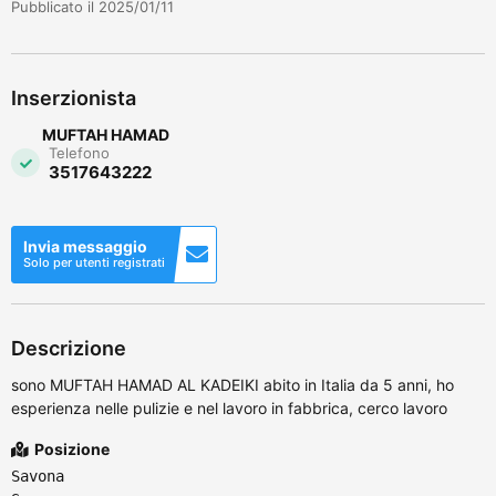
Pubblicato il 2025/01/11
Inserzionista
MUFTAH HAMAD
Telefono
3517643222
Invia messaggio
Solo per utenti registrati
Descrizione
sono MUFTAH HAMAD AL KADEIKI abito in Italia da 5 anni, ho
esperienza nelle pulizie e nel lavoro in fabbrica, cerco lavoro
Posizione
Savona