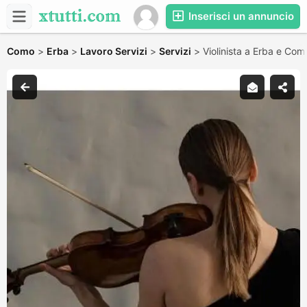
Inserisci un annuncio
Como
>
Erba
>
Lavoro Servizi
>
Servizi
>
Violinista a Erba e Com