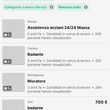
Categoria: Lavoro Servizi
Rimuovi tutto
Massa
Assistenza anziani 24/24 Massa
2 anni fa
Candidati in cerca di lavoro
245
1
persone hanno visualizzato
Carrara
Badante
3 anni fa
Candidati in cerca di lavoro
220
1
persone hanno visualizzato
Montignoso
Muratore
3 anni fa
Candidati in cerca di lavoro
244
1
persone hanno visualizzato
700 €
Zeri
badante