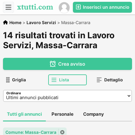
Inserisci un annuncio
Home
>
Lavoro Servizi
>
Massa-Carrara
14 risultati trovati in Lavoro
Servizi, Massa-Carrara
Crea avviso
Griglia
Lista
Dettaglio
Ordinare
Tutti gli annunci
Personale
Company
Comune: Massa-Carrara