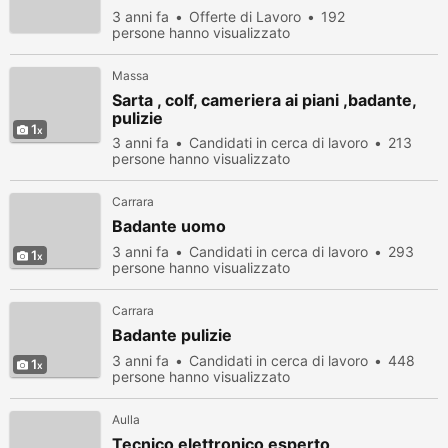
3 anni fa
Offerte di Lavoro
192
persone hanno visualizzato
Massa
Sarta , colf, cameriera ai piani ,badante,
pulizie
1
3 anni fa
Candidati in cerca di lavoro
213
persone hanno visualizzato
Carrara
Badante uomo
3 anni fa
Candidati in cerca di lavoro
293
1
persone hanno visualizzato
Carrara
Badante pulizie
3 anni fa
Candidati in cerca di lavoro
448
1
persone hanno visualizzato
Aulla
Tecnico elettronico esperto