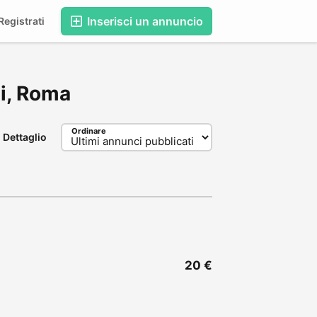
Inserisci un annuncio
egistrati
zi, Roma
Ordinare
Dettaglio
20 €