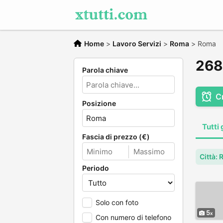
Home
>
Lavoro Servizi
>
Roma
>
Roma
2684
Parola chiave
C
Posizione
Tutti 
Fascia di prezzo (€)
Città:
Periodo
Solo con foto
5
Con numero di telefono