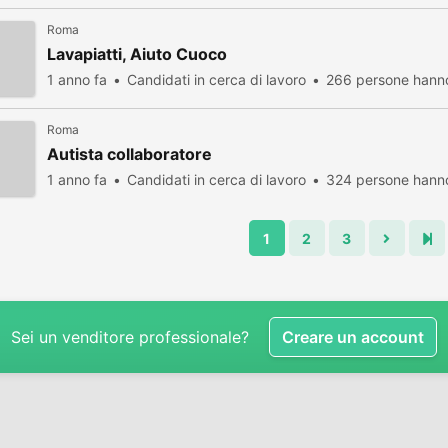
Roma
Lavapiatti, Aiuto Cuoco
1 anno fa
Candidati in cerca di lavoro
266 persone hanno
Roma
Autista collaboratore
1 anno fa
Candidati in cerca di lavoro
324 persone hanno
1
2
3
Sei un venditore professionale?
Creare un account