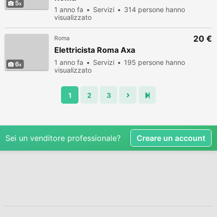
5
1 anno fa
Servizi
314 persone hanno
visualizzato
20 €
Roma
Elettricista Roma Axa
1 anno fa
Servizi
195 persone hanno
6
visualizzato
1
2
3
Sei un venditore professionale?
Creare un account