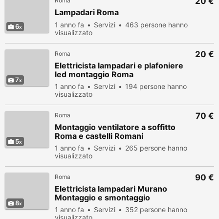
20 €
Roma
Lampadari Roma
1 anno fa
Servizi
463 persone hanno
6
visualizzato
20 €
Roma
Elettricista lampadari e plafoniere
led montaggio Roma
7
1 anno fa
Servizi
194 persone hanno
visualizzato
70 €
Roma
Montaggio ventilatore a soffitto
Roma e castelli Romani
5
1 anno fa
Servizi
265 persone hanno
visualizzato
90 €
Roma
Elettricista lampadari Murano
Montaggio e smontaggio
8
1 anno fa
Servizi
352 persone hanno
visualizzato