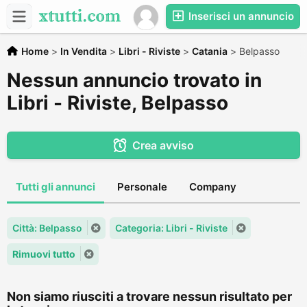
Inserisci un annuncio
Home
>
In Vendita
>
Libri - Riviste
>
Catania
>
Belpasso
Nessun annuncio trovato in
Libri - Riviste, Belpasso
Crea avviso
Tutti gli annunci
Personale
Company
Città: Belpasso
Categoria: Libri - Riviste
Rimuovi tutto
Non siamo riusciti a trovare nessun risultato per