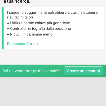
la tua ricerca...
I seguenti suggerimenti potrebbero aiutarti a ottenere
risultati migliori
Utilizza parole chiave più generiche
Controlla l'ortografia della posizione
Riduci i filtri, usane meno
Reimposta filtro →
Sei un venditore professionale?
Creare un account