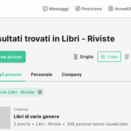
Messaggi
Posizione
Accedi/R
sultati trovati in Libri - Riviste
rea avviso
Griglia
Lista
gli annunci
Personale
Company
ia: Libri - Riviste
Cosenza
Libri di vario genere
2 anni fa
Libri - Riviste
398 persone hanno visualizzato