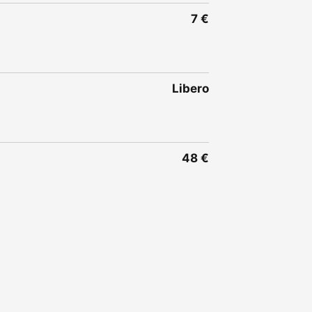
7 €
Libero
48 €