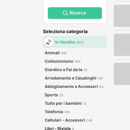
Ricerca
Seleziona categoria
In Vendita
2812
Animali
595
Collezionismo
565
Giardino e Fai da te
32
Arredamento e Casalinghi
156
Abbigliamento e Accessori
83
Sports
25
Tutto per i bambini
13
Telefonia
108
Cellulari - Accessori
248
Libri - Riviste
9