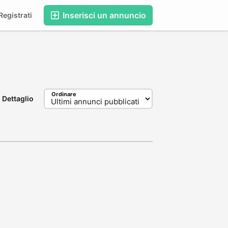
Inserisci un annuncio
egistrati
Ordinare
Dettaglio