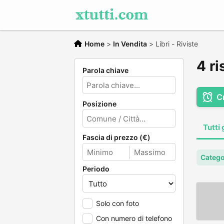
Home
>
In Vendita
>
Libri - Riviste
4 ri
Parola chiave
C
Posizione
Tutti 
Fascia di prezzo (€)
Categor
Periodo
Solo con foto
Con numero di telefono