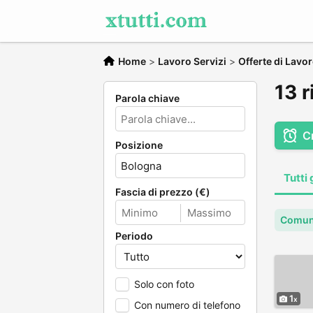
Home
>
Lavoro Servizi
>
Offerte di Lavo
13 r
Parola chiave
C
Posizione
Tutti 
Fascia di prezzo (€)
Comun
Periodo
Solo con foto
1
Con numero di telefono