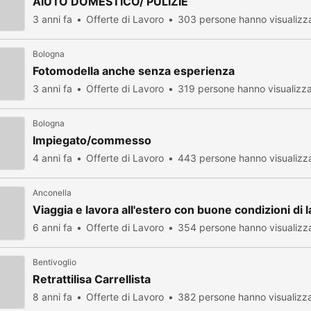
AIUTO DOMESTICO/ PULIZIE
3 anni fa
Offerte di Lavoro
303 persone hanno visualizz
Bologna
Fotomodella anche senza esperienza
3 anni fa
Offerte di Lavoro
319 persone hanno visualizz
Bologna
Impiegato/commesso
4 anni fa
Offerte di Lavoro
443 persone hanno visualizz
Anconella
Viaggia e lavora all'estero con buone condizioni di 
6 anni fa
Offerte di Lavoro
354 persone hanno visualizz
Bentivoglio
Retrattilisa Carrellista
8 anni fa
Offerte di Lavoro
382 persone hanno visualizz