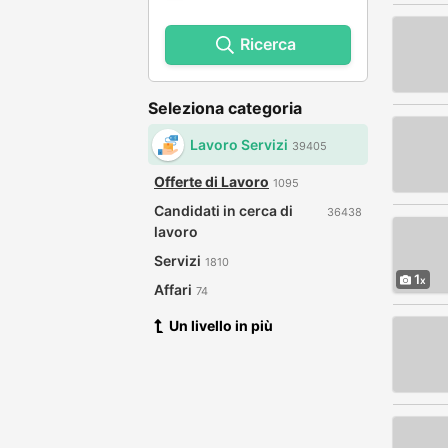
Ricerca
Seleziona categoria
Lavoro Servizi
39405
Offerte di Lavoro
1095
Candidati in cerca di
36438
lavoro
Servizi
1810
1
Affari
74
Un livello in più