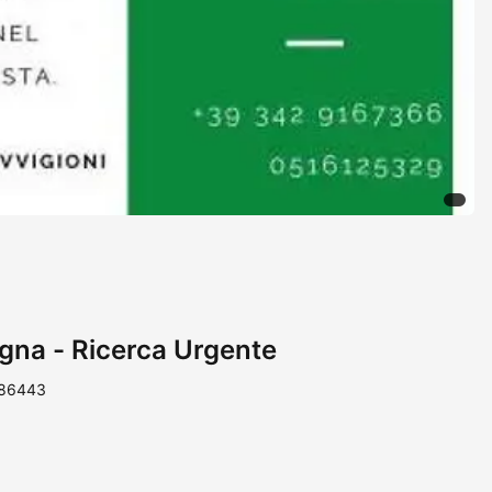
gna - Ricerca Urgente
 86443