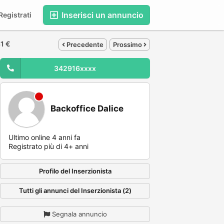
Inserisci un annuncio
egistrati
1 €
Precedente
Prossimo
342916xxxx
Backoffice Dalice
Ultimo online 4 anni fa
Registrato più di 4+ anni
Profilo del Inserzionista
Tutti gli annunci del Inserzionista (2)
Segnala annuncio