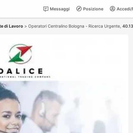
Messaggi
Posizione
Accedi/R
te di Lavoro
>
Operatori Centralino Bologna - Ricerca Urgente,
40.13