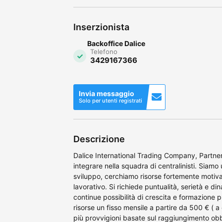
Inserzionista
Backoffice Dalice
Telefono
3429167366
Invia messaggio
Solo per utenti registrati
Descrizione
Dalice International Trading Company, Partne
integrare nella squadra di centralinisti. Siam
sviluppo, cerchiamo risorse fortemente motivat
lavorativo. Si richiede puntualità, serietà e d
continue possibilità di crescita e formazione 
risorse un fisso mensile a partire da 500 € ( a 
più provvigioni basate sul raggiungimento obbie