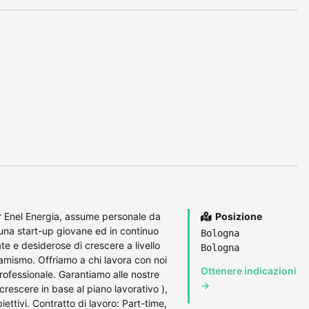
r Enel Energia, assume personale da
Posizione
o una start-up giovane ed in continuo
Bologna
e e desiderose di crescere a livello
Bologna
inamismo. Offriamo a chi lavora con noi
Ottenere indicazioni
professionale. Garantiamo alle nostre
→
crescere in base al piano lavorativo ),
ttivi. Contratto di lavoro: Part-time,