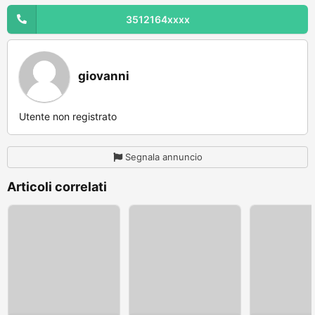
3512164xxxx
giovanni
Utente non registrato
Segnala annuncio
Articoli correlati