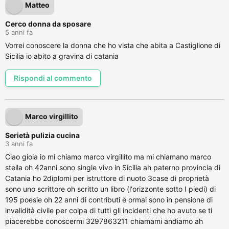
Matteo
Cerco donna da sposare
5 anni fa
Vorrei conoscere la donna che ho vista che abita a Castiglione di
Sicilia io abito a gravina di catania
Rispondi al commento
Marco virgillito
Serietà pulizia cucina
3 anni fa
Ciao gioia io mi chiamo marco virgillito ma mi chiamano marco
stella oh 42anni sono single vivo in Sicilia ah paterno provincia di
Catania ho 2diplomi per istruttore di nuoto 3case di proprietà
sono uno scrittore oh scritto un libro (l'orizzonte sotto I piedi) di
195 poesie oh 22 anni di contributi è ormai sono in pensione di
invalidità civile per colpa di tutti gli incidenti che ho avuto se ti
piacerebbe conoscermi 3297863211 chiamami andiamo ah