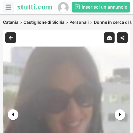
Inserisci un annuncio
Catania
>
Castiglione di Sicilia
>
Personali
>
Donne in cerca di 