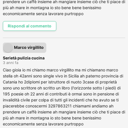
prendere un caffè insieme ah mangiare insieme ciò che ti piace di
più ah mare in montagna io sto bene bene benissimo
economicamente senza lavorare purtroppo
Rispondi al commento
Marco virgillito
Serietà pulizia cucina
3 anni fa
Ciao gioia io mi chiamo marco virgillito ma mi chiamano marco
stella oh 42anni sono single vivo in Sicilia ah paterno provincia di
Catania ho 2diplomi per istruttore di nuoto 3case di proprietà
sono uno scrittore oh scritto un libro (l'orizzonte sotto I piedi) di
195 poesie oh 22 anni di contributi è ormai sono in pensione di
invalidità civile per colpa di tutti gli incidenti che ho avuto se ti
piacerebbe conoscermi 3297863211 chiamami andiamo ah
prendere un caffè insieme ah mangiare insieme ciò che ti piace di
più ah mare in montagna io sto bene bene benissimo
economicamente senza lavorare purtroppo