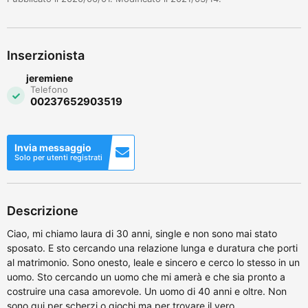
Inserzionista
jeremiene
Telefono
00237652903519
Invia messaggio
Solo per utenti registrati
Descrizione
Ciao, mi chiamo laura di 30 anni, single e non sono mai stato
sposato. E sto cercando una relazione lunga e duratura che porti
al matrimonio. Sono onesto, leale e sincero e cerco lo stesso in un
uomo. Sto cercando un uomo che mi amerà e che sia pronto a
costruire una casa amorevole. Un uomo di 40 anni e oltre. Non
sono qui per scherzi o giochi ma per trovare il vero