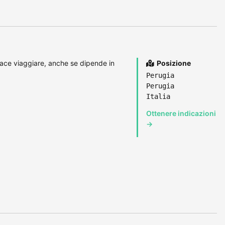
iace viaggiare, anche se dipende in
Posizione
Perugia
Perugia
Italia
Ottenere indicazioni
→