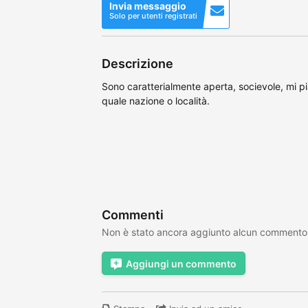
Invia messaggio
Solo per utenti registrati
Descrizione
Sono caratterialmente aperta, socievole, mi p
quale nazione o località.
Commenti
Non è stato ancora aggiunto alcun commento
Aggiungi un commento