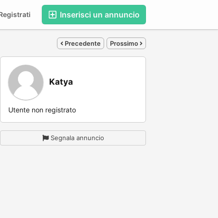
Inserisci un annuncio
egistrati
Precedente
Prossimo
Katya
Utente non registrato
Segnala annuncio