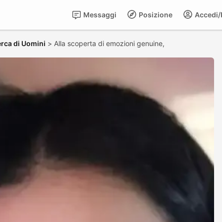
Messaggi
Posizione
Accedi/R
rca di Uomini
>
Alla scoperta di emozioni genuine,