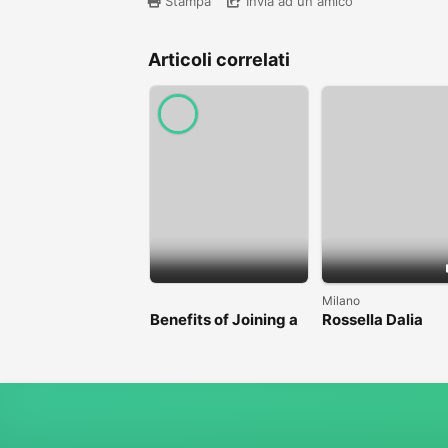
Stampa
Invia ad un amico
Articoli correlati
Milano
Benefits of Joining a
Rossella Dalia
Professional Nasha
Mukti Kendra