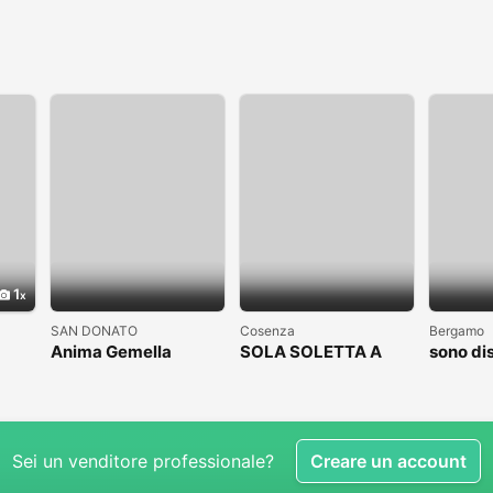
1
SAN DONATO
Cosenza
Bergamo
Anima Gemella
SOLA SOLETTA A
sono di
COSENZA CLICCAAA
subito
Sei un venditore professionale?
Creare un account