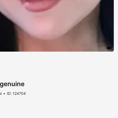
 genuine
i
ID: 124704