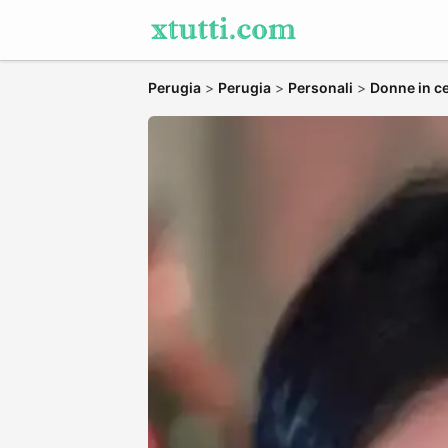
Perugia
>
Perugia
>
Personali
>
Donne in ce