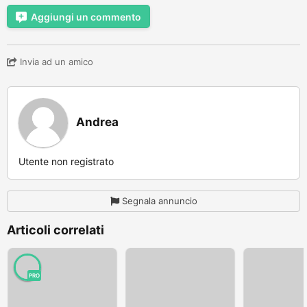
Aggiungi un commento
Invia ad un amico
Andrea
Utente non registrato
Segnala annuncio
Articoli correlati
PRO