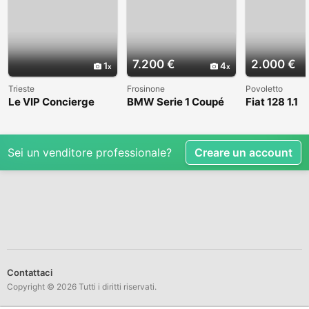
7.200 €
2.000 €
1
4
Trieste
Frosinone
Povoletto
Le VIP Concierge
BMW Serie 1 Coupé
Fiat 128 1.1
(E82) - 2008
Sei un venditore professionale?
Creare un account
Contattaci
Copyright © 2026 Tutti i diritti riservati.