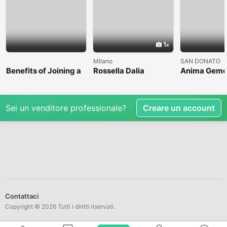
1
Milano
SAN DONATO
Benefits of Joining a
Rossella Dalia
Anima Geme
Professional Nasha
Mukti Kendra
Sei un venditore professionale?
Creare un account
Contattaci
Copyright © 2026 Tutti i diritti riservati.