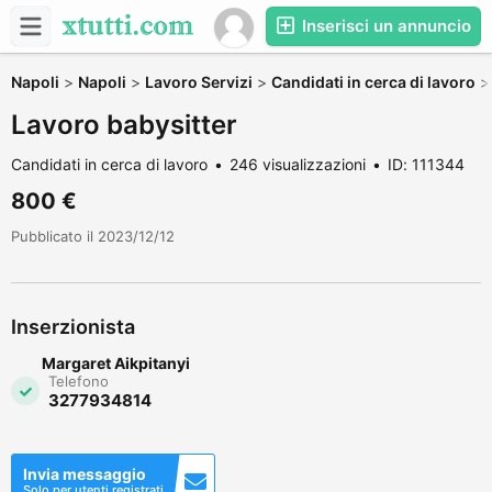
Inserisci un annuncio
Napoli
>
Napoli
>
Lavoro Servizi
>
Candidati in cerca di lavoro
Lavoro babysitter
Candidati in cerca di lavoro
246 visualizzazioni
ID: 111344
800 €
Pubblicato il 2023/12/12
Inserzionista
Margaret Aikpitanyi
Telefono
3277934814
Invia messaggio
Solo per utenti registrati