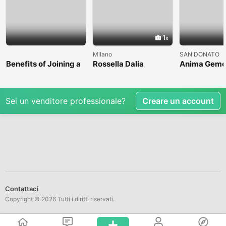
1
Milano
SAN DONATO
Benefits of Joining a
Rossella Dalia
Anima Geme
Professional Nasha
Mukti Kendra
Sei un venditore professionale?
Creare un account
Contattaci
Copyright © 2026 Tutti i diritti riservati.