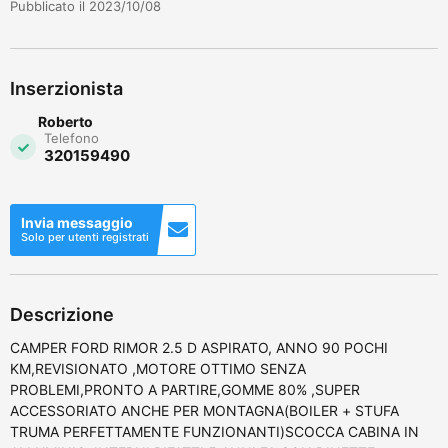
Pubblicato il 2023/10/08
Inserzionista
Roberto
Telefono
320159490
Invia messaggio
Solo per utenti registrati
Descrizione
CAMPER FORD RIMOR 2.5 D ASPIRATO, ANNO 90 POCHI
KM,REVISIONATO ,MOTORE OTTIMO SENZA
PROBLEMI,PRONTO A PARTIRE,GOMME 80% ,SUPER
ACCESSORIATO ANCHE PER MONTAGNA(BOILER + STUFA
TRUMA PERFETTAMENTE FUNZIONANTI)SCOCCA CABINA IN