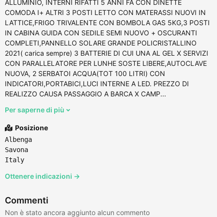
ALLUMINIO, INTERNI RIFATTI 5 ANNI FA CON DINETTE
COMODA I+ ALTRI 3 POSTI LETTO CON MATERASSI NUOVI IN
LATTICE,FRIGO TRIVALENTE CON BOMBOLA GAS 5KG,3 POSTI
IN CABINA GUIDA CON SEDILE SEMI NUOVO + OSCURANTI
COMPLETI,PANNELLO SOLARE GRANDE POLICRISTALLINO
2021( carica sempre) 3 BATTERIE DI CUI UNA AL GEL X SERVIZI
CON PARALLELATORE PER LUNHE SOSTE LIBERE,AUTOCLAVE
NUOVA, 2 SERBATOI ACQUA(TOT 100 LITRI) CON
INDICATORI,PORTABICI,LUCI INTERNE A LED. PREZZO DI
REALIZZO CAUSA PASSAGGIO A BARCA X CAMP...
Per saperne di più
Posizione
Albenga
Savona
Italy
Ottenere indicazioni →
Commenti
Non è stato ancora aggiunto alcun commento