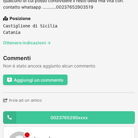
qualcuno di cui posso condividere il resto della mia vita con.
contatto whatsapp ...........00237652903519
Posizione
Castiglione di Sicilia
Catania
Ottenere indicazioni →
Commenti
Non è stato ancora aggiunto alcun commento
Aggiungi un commento
Invia ad un amico
0023765290xxxx