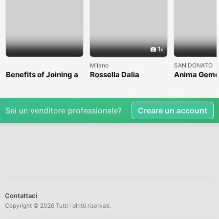
1
Milano
SAN DONATO
Benefits of Joining a
Rossella Dalia
Anima Geme
Professional Nasha
Mukti Kendra
Sei un venditore professionale?
Creare un account
Contattaci
Copyright © 2026 Tutti i diritti riservati.