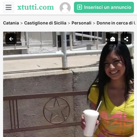
Inserisci un annuncio
Catania
>
Castiglione di Sicilia
>
Personali
>
Donne in cerca di 