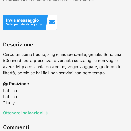
Invia messaggio
Solo per utenti registrati
Descrizione
Cerco un uomo buono, single, indipendente, gentile. Sono una
50enne di bella presenza, divorziata senza figli e non voglio
avere. Mi piace la vita cosi comè, vogio viaggiare, godermi di
libertà, perciò se hai figli non scrivimi non perditempo
Posizione
Latina
Latina
Italy
Ottenere indicazioni →
Commenti