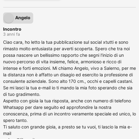
Angelo
Incontro
3 anni fa
Ciao cara, ho letto la tua pubblicazione sul social xtutti e sono
rimasto molto entusiasta per averti scoperta. Spero che tra noi
possa nascere un bellissimo rapporto che segni l'inizio di un
nuovo percorso di vita insieme, felice, armonioso e ricco di
intense e forti emozioni. Mi chiamo Angelo, vivo a Salerno, per me
la distanza non è affatto un disagio ed esercito la professione di
consulente aziendale. Sono alto 170 cm., occhi e capelli castani.
Se mi lasci la tua e-mail io ti mando la mia foto sperando che sia
di tuo gradimento.
Aspetto con gioia la tua risposta, anche con numero di telefono
Whatsapp per dare seguito ed approfondire la nostra
conoscenza, prima di un incontro veramente speciale ed unico, lo
spero tanto.
Ti saluto con grande gioia, a presto se tu vuoi, ti lascio la mia e-
mail