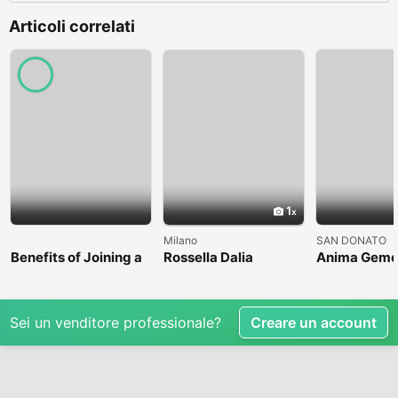
Articoli correlati
1
Milano
SAN DONATO
Benefits of Joining a
Rossella Dalia
Anima Geme
Professional Nasha
Mukti Kendra
Sei un venditore professionale?
Creare un account