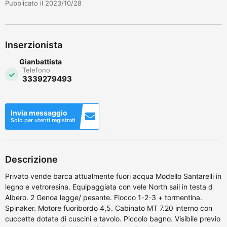
Pubblicato il 2023/10/28
Inserzionista
Gianbattista
Telefono
3339279493
Invia messaggio
Solo per utenti registrati
Descrizione
Privato vende barca attualmente fuori acqua Modello Santarelli in
legno e vetroresina. Equipaggiata con vele North sail in testa d
Albero. 2 Genoa legge/ pesante. Fiocco 1-2-3 + tormentina.
Spinaker. Motore fuoribordo 4,5. Cabinato MT 7.20 interno con
cuccette dotate di cuscini e tavolo. Piccolo bagno. Visibile previo