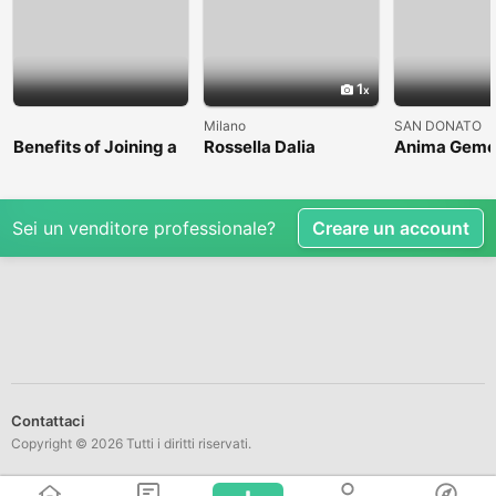
1
Milano
SAN DONATO
Benefits of Joining a
Rossella Dalia
Anima Geme
Professional Nasha
Mukti Kendra
Sei un venditore professionale?
Creare un account
Contattaci
Copyright © 2026 Tutti i diritti riservati.