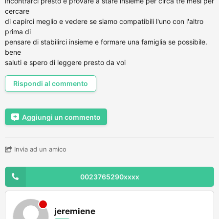
incontrarci presto e provare a stare insieme per circa tre mesi per
cercare
di capirci meglio e vedere se siamo compatibili l'uno con l'altro
prima di
pensare di stabilirci insieme e formare una famiglia se possibile.
bene
saluti e spero di leggere presto da voi
Rispondi al commento
Aggiungi un commento
Invia ad un amico
0023765290xxxx
jeremiene