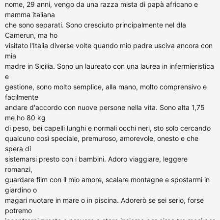
nome, 29 anni, vengo da una razza mista di papà africano e
mamma italiana
che sono separati. Sono cresciuto principalmente nel dla
Camerun, ma ho
visitato l'Italia diverse volte quando mio padre usciva ancora con
mia
madre in Sicilia. Sono un laureato con una laurea in infermieristica
e
gestione, sono molto semplice, alla mano, molto comprensivo e
facilmente
andare d'accordo con nuove persone nella vita. Sono alta 1,75
me ho 80 kg
di peso, bei capelli lunghi e normali occhi neri, sto solo cercando
qualcuno così speciale, premuroso, amorevole, onesto e che
spera di
sistemarsi presto con i bambini. Adoro viaggiare, leggere
romanzi,
guardare film con il mio amore, scalare montagne e spostarmi in
giardino o
magari nuotare in mare o in piscina. Adorerò se sei serio, forse
potremo