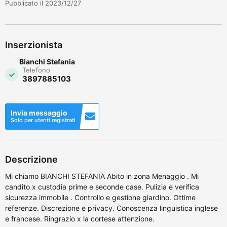
Pubblicato il 2023/12/27
Inserzionista
Bianchi Stefania
Telefono
3897885103
Invia messaggio
Solo per utenti registrati
Descrizione
Mi chiamo BIANCHI STEFANIA Abito in zona Menaggio . Mi
candito x custodia prime e seconde case. Pulizia e verifica
sicurezza immobile . Controllo e gestione giardino. Ottime
referenze. Discrezione e privacy. Conoscenza linguistica inglese
e francese. Ringrazio x la cortese attenzione.