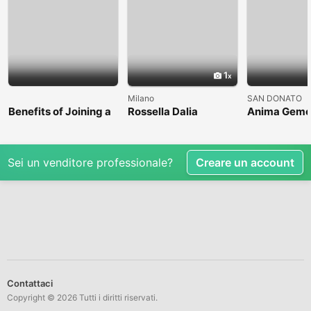
1
Milano
SAN DONATO
Benefits of Joining a
Rossella Dalia
Anima Geme
Professional Nasha
Mukti Kendra
Sei un venditore professionale?
Creare un account
Contattaci
Copyright © 2026 Tutti i diritti riservati.