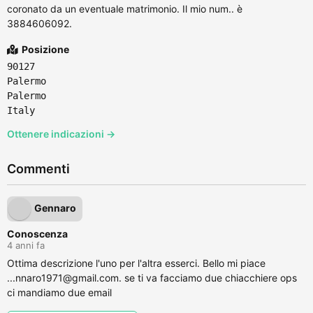
coronato da un eventuale matrimonio. Il mio num.. è
3884606092.
Posizione
90127
Palermo
Palermo
Italy
Ottenere indicazioni →
Commenti
Gennaro
Conoscenza
4 anni fa
Ottima descrizione l'uno per l'altra esserci. Bello mi piace
...nnaro1971@gmail.com. se ti va facciamo due chiacchiere ops
ci mandiamo due email