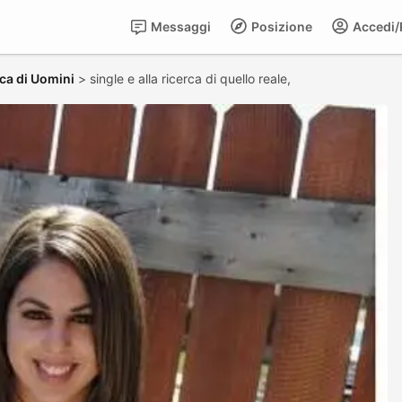
Messaggi
Posizione
Accedi/R
ca di Uomini
>
single e alla ricerca di quello reale,