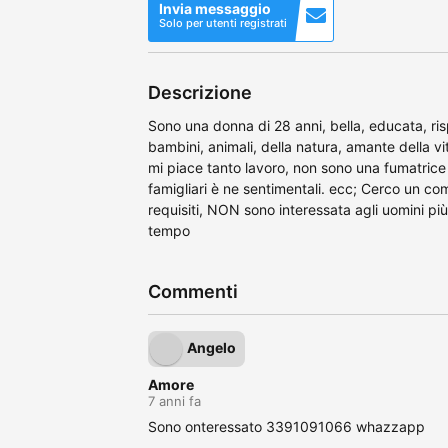
Invia messaggio
Solo per utenti registrati
Descrizione
Sono una donna di 28 anni, bella, educata, ris
bambini, animali, della natura, amante della v
mi piace tanto lavoro, non sono una fumatrice 
famigliari è ne sentimentali. ecc; Cerco un co
requisiti, NON sono interessata agli uomini più
tempo
Commenti
Angelo
Amore
7 anni fa
Sono onteressato 3391091066 whazzapp