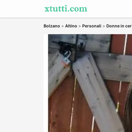
Bolzano
>
Altino
>
Personali
>
Donne in cer