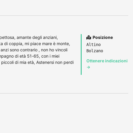
pettosa, amante degli anziani,
Posizione
ita di coppia, mi piace mare è monte,
Altino
anzi sono contrario , non ho vincoli
Bolzano
mpagno di età 51-65, con i miei
Ottenere indicazioni
 piccoli di mia età, Astenersi non perdi
→