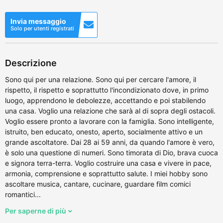
Invia messaggio
Solo per utenti registrati
Descrizione
Sono qui per una relazione. Sono qui per cercare l'amore, il
rispetto, il rispetto e soprattutto l'incondizionato dove, in primo
luogo, apprendono le debolezze, accettando e poi stabilendo
una casa. Voglio una relazione che sarà al di sopra degli ostacoli.
Voglio essere pronto a lavorare con la famiglia. Sono intelligente,
istruito, ben educato, onesto, aperto, socialmente attivo e un
grande ascoltatore. Dai 28 ai 59 anni, da quando l'amore è vero,
è solo una questione di numeri. Sono timorata di Dio, brava cuoca
e signora terra-terra. Voglio costruire una casa e vivere in pace,
armonia, comprensione e soprattutto salute. I miei hobby sono
ascoltare musica, cantare, cucinare, guardare film comici
romantici...
Per saperne di più