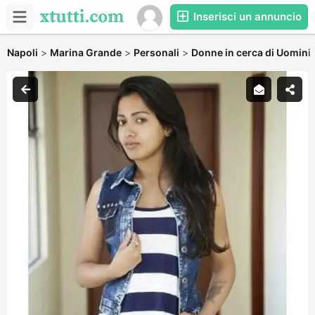
Inserisci un annuncio
Napoli
>
Marina Grande
>
Personali
>
Donne in cerca di Uomini