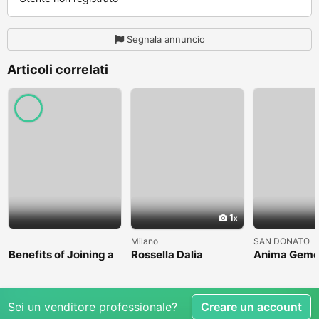
Segnala annuncio
Articoli correlati
1
Milano
SAN DONATO
Benefits of Joining a
Rossella Dalia
Anima Geme
Professional Nasha
Mukti Kendra
Sei un venditore professionale?
Creare un account