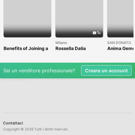
1
Milano
SAN DONATO
Benefits of Joining a
Rossella Dalia
Anima Geme
Professional Nasha
Mukti Kendra
Sei un venditore professionale?
Creare un account
Contattaci
Copyright © 2026 Tutti i diritti riservati.