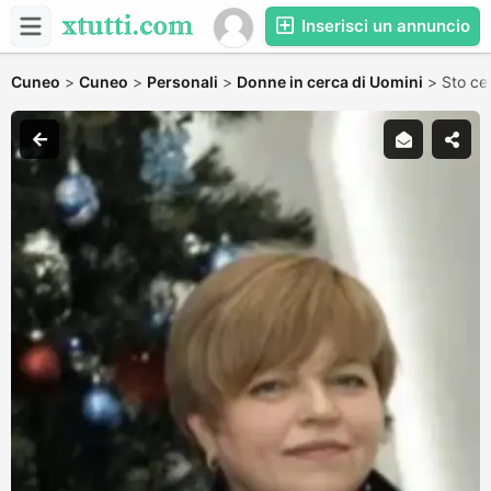
Inserisci un annuncio
Cuneo
>
Cuneo
>
Personali
>
Donne in cerca di Uomini
>
Sto ce