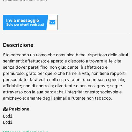
Invia messaggio
Solo per utenti registrati
Descrizione
Sto cercando un uomo che comunica bene; rispettoso delle altrui
sentimenti; affettuoso; è aperto e disposto a trovare la felicità
senza dover pareti fino; non giudicante; è affettuoso e
premuroso; grato per quello che ha nella vita; non tiene rapporti
per scontato; farà volta nella sua vita per una persona speciale;
affidabile; non di controllo; divertente e non così grave; segue
attraverso con la sua parola; ha l'integrità; onesto; socievole e
amichevole; amante degli animali e l'utente non tabacco.
Posizione
Lodi
Lodi