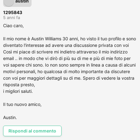
austin
1295843
5 anni fa
Ciao caro,
Il mio nome è Austin Williams 30 anni, ho visto il tuo profilo e sono
diventato l'interesse ad avere una discussione privata con voi
Così mi piace di scrivere mi indietro attraverso il mio indirizzo
email .. in modo che vi dirò di più su di me e più di mie foto per
voi sapere chi sono. Io non sono sempre in linea a causa di alcuni
motivi personali, ho qualcosa di molto importante da discutere
con voi per maggiori dettagli su di me. Spero di vedere la vostra
risposta presto,
i migliori saluti.
Il tuo nuovo amico,
Austin.
Rispondi al commento