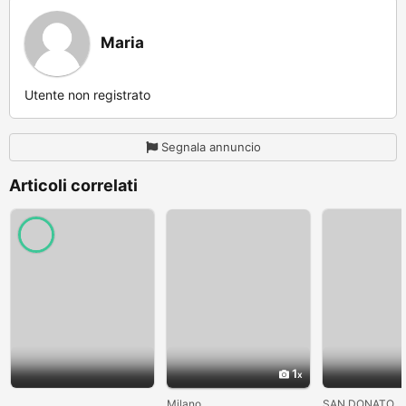
Maria
Utente non registrato
Segnala annuncio
Articoli correlati
1
Milano
SAN DONATO