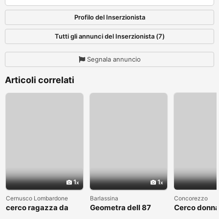
Profilo del Inserzionista
Tutti gli annunci del Inserzionista (7)
Segnala annuncio
Articoli correlati
1
1
Cernusco Lombardone
Barlassina
Concorezzo
cerco ragazza da
Geometra dell 87
Cerco donna
amare
cerca compagna
condividere 