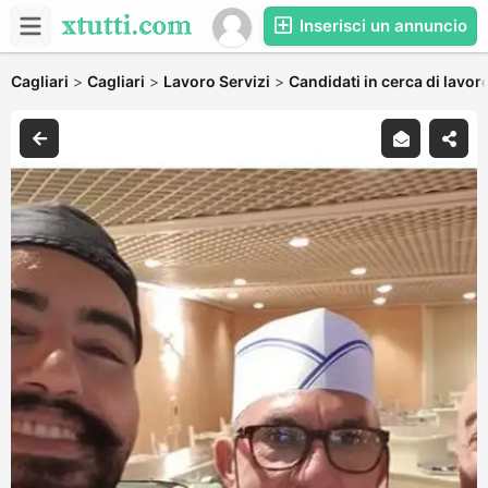
Inserisci un annuncio
Cagliari
>
Cagliari
>
Lavoro Servizi
>
Candidati in cerca di lavor