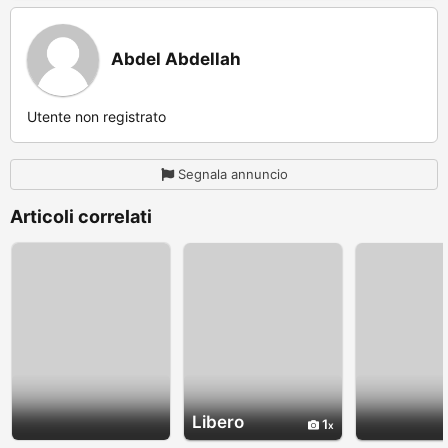
Abdel Abdellah
Utente non registrato
Segnala annuncio
Articoli correlati
Libero
1