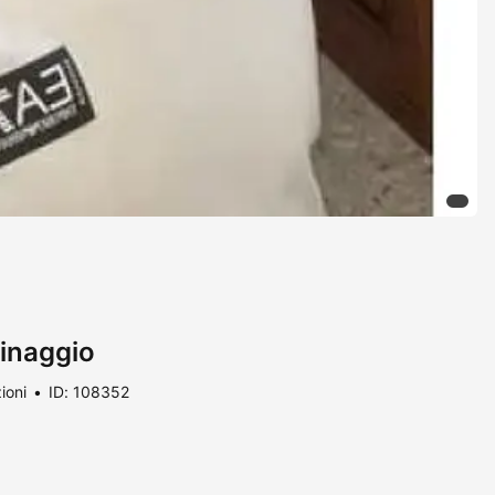
dinaggio
ioni
ID: 108352