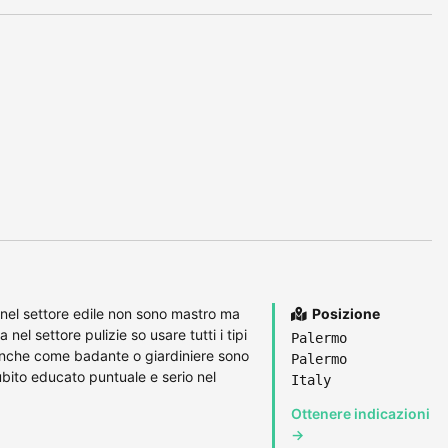
nel settore edile non sono mastro ma
Posizione
el settore pulizie so usare tutti i tipi
Palermo
o anche come badante o giardiniere sono
Palermo
ito educato puntuale e serio nel
Italy
Ottenere indicazioni
→