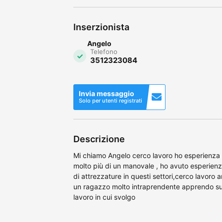
Inserzionista
Angelo
Telefono
3512323084
Invia messaggio
Solo per utenti registrati
Descrizione
Mi chiamo Angelo cerco lavoro ho esperienza 
molto più di un manovale , ho avuto esperienza n
di attrezzature in questi settori,cerco lavor
un ragazzo molto intraprendente apprendo sub
lavoro in cui svolgo