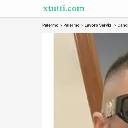
Palermo
>
Palermo
>
Lavoro Servizi
>
Candi