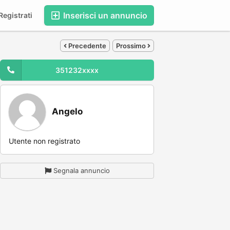
Inserisci un annuncio
egistrati
Precedente
Prossimo
351232xxxx
Angelo
Utente non registrato
Segnala annuncio