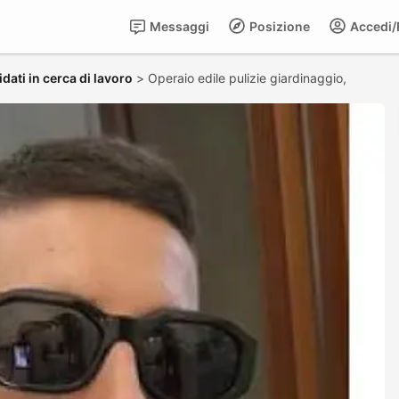
Messaggi
Posizione
Accedi/R
dati in cerca di lavoro
>
Operaio edile pulizie giardinaggio,