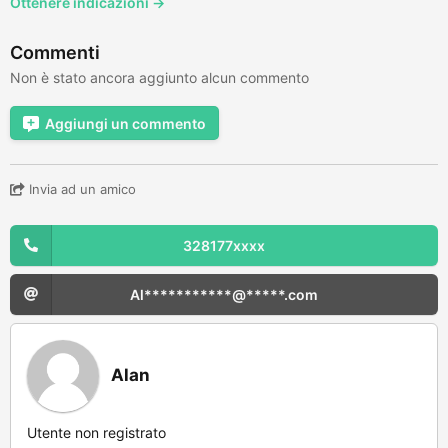
Ottenere indicazioni →
Commenti
Non è stato ancora aggiunto alcun commento
Aggiungi un commento
Invia ad un amico
328177xxxx
Al***********@*****.com
Alan
Utente non registrato