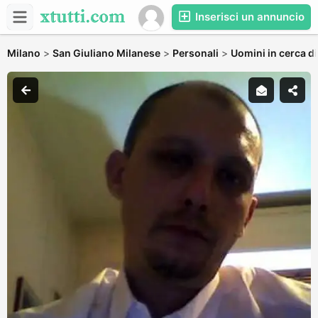
Inserisci un annuncio
Milano
>
San Giuliano Milanese
>
Personali
>
Uomini in cerca d