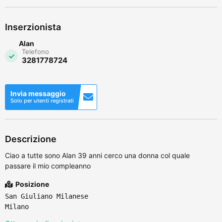
Inserzionista
Alan
Telefono
3281778724
Invia messaggio
Solo per utenti registrati
Descrizione
Ciao a tutte sono Alan 39 anni cerco una donna col quale
passare il mio compleanno
Posizione
San Giuliano Milanese
Milano