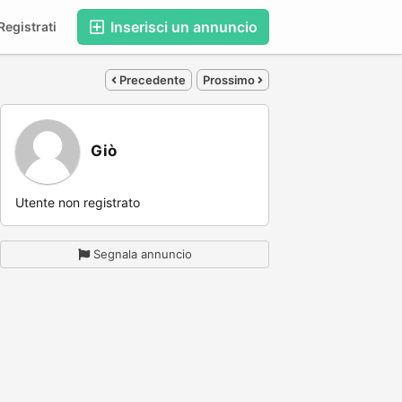
Inserisci un annuncio
egistrati
Precedente
Prossimo
Giò
Utente non registrato
Segnala annuncio